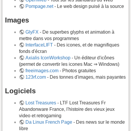
Pompage.net
- Le web design puisé à la source
Images
GlyFX
- De superbes glyphs et animation à
mettre dans vos programmes
InterfaceLIFT
- Des icones, et de magnifiques
fonds d'écran
Axialis IconWorkshop
- Un éditeur d'icônes
(permet de convertir les icones Mac ⇒ Windows)
freeimages.com
- Photos gratuites
123rf.com
- Des tonnes d'images, mais payantes
Logiciels
Lost Treasures
- LTF Lost Treasures Fr
Abandonware France, l'histoire des vieux jeux
video et retrogaming
Da Linux French Page
- Des news sur le monde
libre