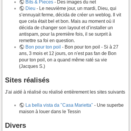
Bits & Pieces
- Des images du net
Dieu
- Le neuvième jour, un mardi, Dieu, qui
s’ennuyait ferme, décida de créer un weblog. Il vit
que cela était bel et bon. Mais au moment où il
décida de changer son layout et d’installer un
antispam, pour la première fois, il se surprit à
remettre sa foi en question.
Bon pour ton poil
- Bon pour ton poil - Si à 27
ans, 3 mois et 12 jours, on n'est pas fan de Bon
pour ton poil, on a quand même raté sa vie
(Jacques S.)
Sites réalisés
J'ai aidé à réalisé ou réalisé entièrement les sites suivants
La bella vista da "Casa Marietta"
- Une superbe
maison à louer dans le Tessin
Divers