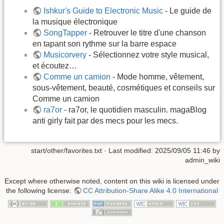
Ishkur's Guide to Electronic Music
- Le guide de
la musique électronique
SongTapper
- Retrouver le titre d'une chanson
en tapant son rythme sur la barre espace
Musicorvery
- Sélectionnez votre style musical,
et écoutez…
Comme un camion
- Mode homme, vêtement,
sous-vêtement, beauté, cosmétiques et conseils sur
Comme un camion
ra7or
- ra7or, le quotidien masculin. magaBlog
anti girly fait par des mecs pour les mecs.
start/other/favorites.txt
· Last modified:
2025/09/05 11:46
by
admin_wiki
Except where otherwise noted, content on this wiki is licensed under
the following license:
CC Attribution-Share Alike 4.0 International