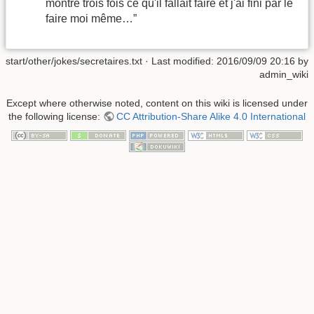
montre trois fois ce qu'il fallait faire et j'ai fini par le
faire moi même…”
start/other/jokes/secretaires.txt
· Last modified:
2016/09/09 20:16
by
admin_wiki
Except where otherwise noted, content on this wiki is licensed under
the following license:
CC Attribution-Share Alike 4.0 International