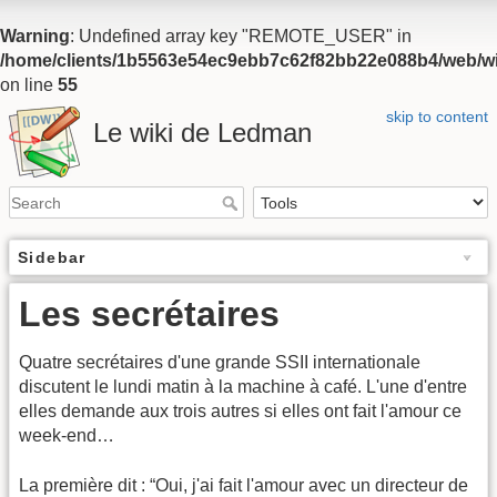
Warning
: Undefined array key "REMOTE_USER" in
/home/clients/1b5563e54ec9ebb7c62f82bb22e088b4/web/wiki
on line
55
skip to content
Le wiki de Ledman
Sidebar
Les secrétaires
Quatre secrétaires d'une grande SSII internationale
discutent le lundi matin à la machine à café. L'une d'entre
elles demande aux trois autres si elles ont fait l'amour ce
week-end…
La première dit : “Oui, j'ai fait l'amour avec un directeur de