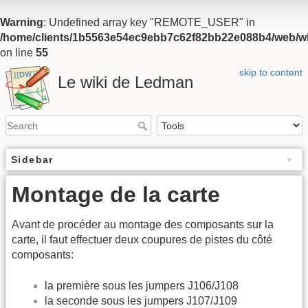
Warning
: Undefined array key "REMOTE_USER" in
/home/clients/1b5563e54ec9ebb7c62f82bb22e088b4/web/wiki
on line
55
skip to content
Le wiki de Ledman
Sidebar
Montage de la carte
Avant de procéder au montage des composants sur la
carte, il faut effectuer deux coupures de pistes du côté
composants:
la première sous les jumpers J106/J108
la seconde sous les jumpers J107/J109