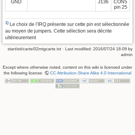
GND
J136
CON5
pin 25
1)
Le choix de l'IRQ présente sur cette pin est sélectionnée
au moyen de jumpers. Cette sélection sera décrite
ultérieurement
start/eti/carte/02mtgcarte.txt
· Last modified:
2016/07/24 18:09
by
admin
Except where otherwise noted, content on this wiki is licensed under
the following license:
CC Attribution-Share Alike 4.0 International