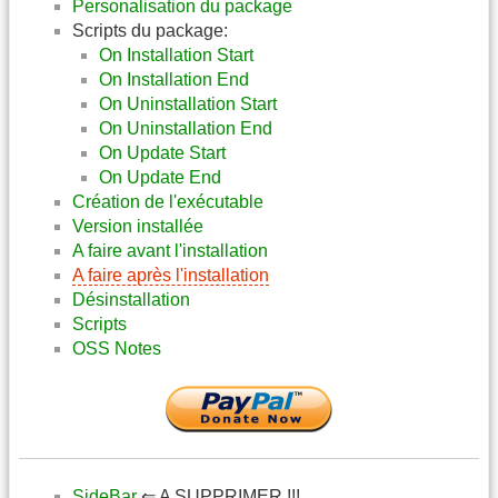
Personalisation du package
Scripts du package:
On Installation Start
On Installation End
On Uninstallation Start
On Uninstallation End
On Update Start
On Update End
Création de l'exécutable
Version installée
A faire avant l'installation
A faire après l'installation
Désinstallation
Scripts
OSS Notes
SideBar
⇐ A SUPPRIMER !!!