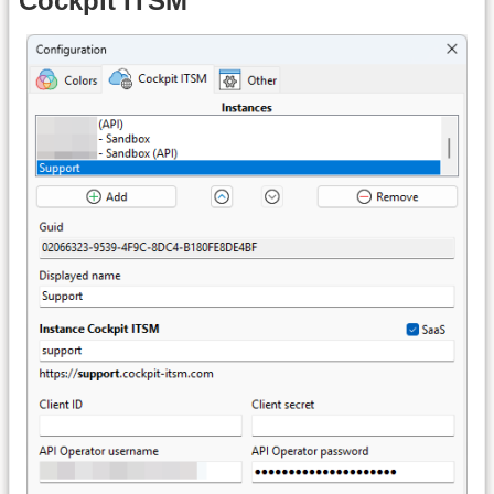
Cockpit ITSM